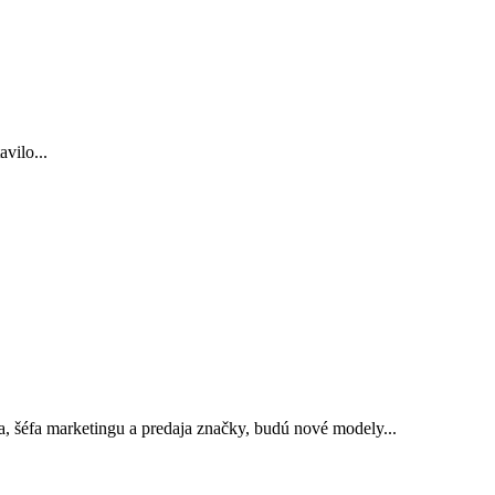
vilo...
, šéfa marketingu a predaja značky, budú nové modely...