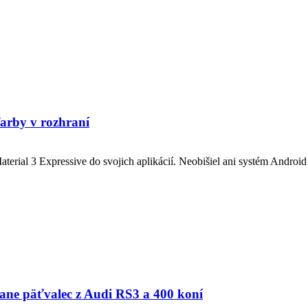
arby v rozhraní
rial 3 Expressive do svojich aplikácií. Neobišiel ani systém Android 
tane päťvalec z Audi RS3 a 400 koní