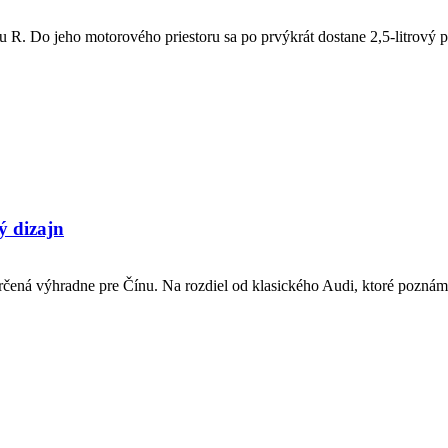
fu R. Do jeho motorového priestoru sa po prvýkrát dostane 2,5-litrový 
ý dizajn
ená výhradne pre Čínu. Na rozdiel od klasického Audi, ktoré poznáme