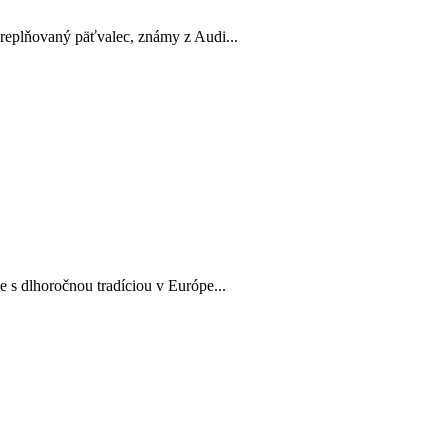
preplňovaný päťvalec, známy z Audi...
 s dlhoročnou tradíciou v Európe...