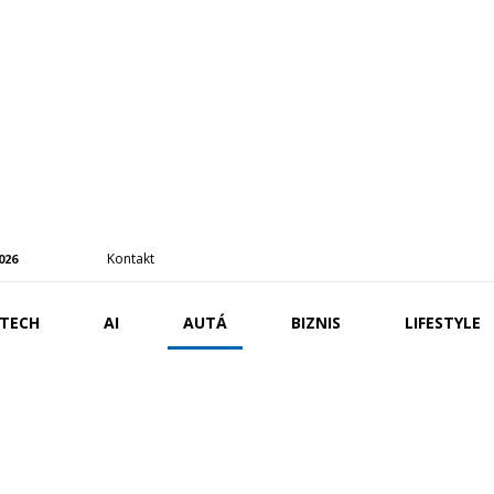
Kontakt
2026
TECH
AI
AUTÁ
BIZNIS
LIFESTYLE