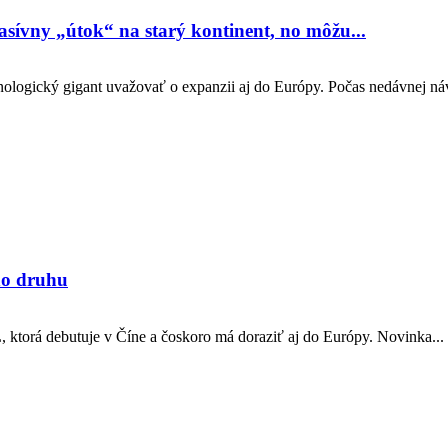
sívny „útok“ na starý kontinent, no môžu...
ologický gigant uvažovať o expanzii aj do Európy. Počas nedávnej ná
ho druhu
 ktorá debutuje v Číne a čoskoro má doraziť aj do Európy. Novinka...