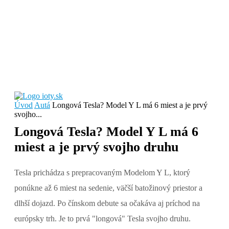
Úvod
Autá
Longová Tesla? Model Y L má 6 miest a je prvý
svojho...
Longová Tesla? Model Y L má 6
miest a je prvý svojho druhu
Tesla prichádza s prepracovaným Modelom Y L, ktorý
ponúkne až 6 miest na sedenie, väčší batožinový priestor a
dlhší dojazd. Po čínskom debute sa očakáva aj príchod na
európsky trh. Je to prvá "longová" Tesla svojho druhu.