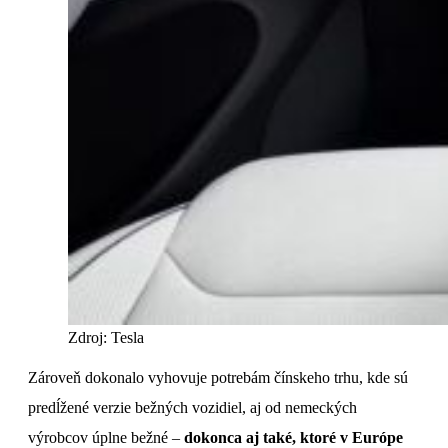
Zdroj: Tesla
Zároveň dokonalo vyhovuje potrebám čínskeho trhu, kde sú
predĺžené verzie bežných vozidiel, aj od nemeckých
výrobcov úplne bežné –
dokonca aj také, ktoré v Európe