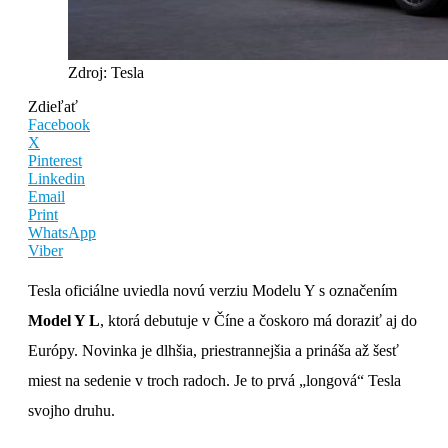
Zdroj: Tesla
Zdieľať
Facebook
X
Pinterest
Linkedin
Email
Print
WhatsApp
Viber
Tesla oficiálne uviedla novú verziu Modelu Y s označením
Model Y L
, ktorá debutuje v Číne a čoskoro má doraziť aj do
Európy. Novinka je dlhšia, priestrannejšia a prináša až šesť
miest na sedenie v troch radoch. Je to prvá „longová“ Tesla
svojho druhu.