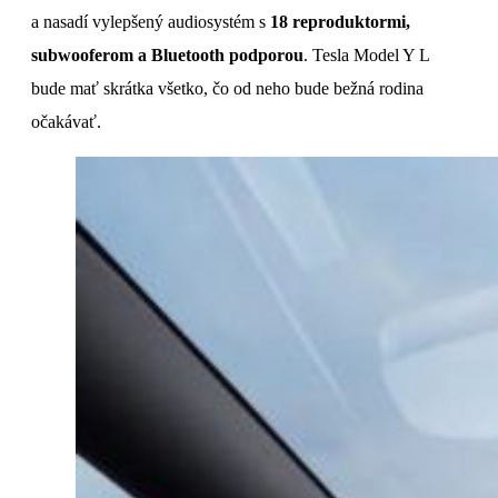
a nasadí vylepšený audiosystém s
18 reproduktormi,
subwooferom a Bluetooth podporou
. Tesla Model Y L
bude mať skrátka všetko, čo od neho bude bežná rodina
očakávať.