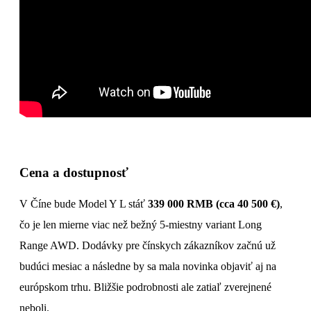
Cena a dostupnosť
V Číne bude Model Y L stáť
339 000 RMB (cca 40 500 €)
,
čo je len mierne viac než bežný 5-miestny variant Long
Range AWD. Dodávky pre čínskych zákazníkov začnú už
budúci mesiac a následne by sa mala novinka objaviť aj na
európskom trhu. Bližšie podrobnosti ale zatiaľ zverejnené
neboli.