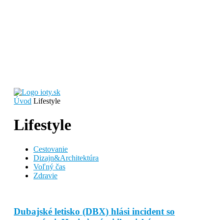
Úvod
Lifestyle
Lifestyle
Cestovanie
Dizajn&Architektúra
Voľný čas
Zdravie
Dubajské letisko (DBX) hlási incident so