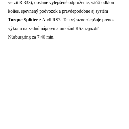
verzii R 333), dostane vylepšené odpruženie, väčší odklon
kolies, spevnený podvozok a pravdepodobne aj systém
Torque Splitter
z Audi RS3. Ten výrazne zlepšuje prenos
výkonu na zadnú nápravu a umožnil RS3 zajazdiť
Nürburgring za 7:40 min.