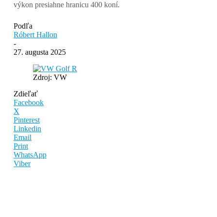
výkon presiahne hranicu 400 koní.
Podľa
Róbert Hallon
-
27. augusta 2025
Zdroj: VW
Zdieľať
Facebook
X
Pinterest
Linkedin
Email
Print
WhatsApp
Viber