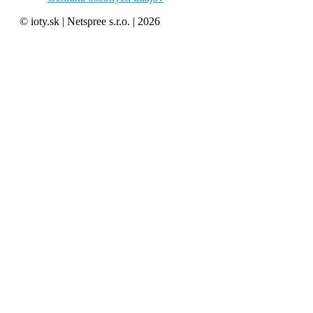
© ioty.sk | Netspree s.r.o. | 2026