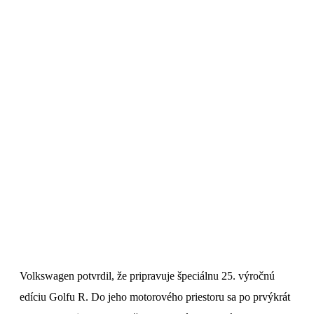
Volkswagen potvrdil, že pripravuje špeciálnu 25. výročnú
edíciu Golfu R. Do jeho motorového priestoru sa po prvýkrát