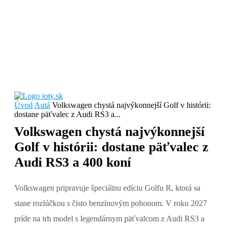
Úvod
Autá
Volkswagen chystá najvýkonnejší Golf v histórii:
dostane päťvalec z Audi RS3 a...
Volkswagen chystá najvýkonnejší
Golf v histórii: dostane päťvalec z
Audi RS3 a 400 koní
Volkswagen pripravuje špeciálnu edíciu Golfu R, ktorá sa
stane rozlúčkou s čisto benzínovým pohonom. V roku 2027
príde na trh model s legendárnym päťvalcom z Audi RS3 a