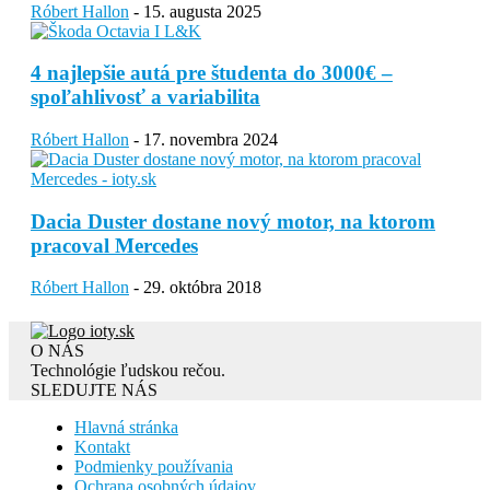
Róbert Hallon
-
15. augusta 2025
4 najlepšie autá pre študenta do 3000€ –
spoľahlivosť a variabilita
Róbert Hallon
-
17. novembra 2024
Dacia Duster dostane nový motor, na ktorom
pracoval Mercedes
Róbert Hallon
-
29. októbra 2018
O NÁS
Technológie ľudskou rečou.
SLEDUJTE NÁS
Hlavná stránka
Kontakt
Podmienky používania
Ochrana osobných údajov