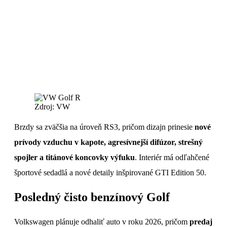
Zdroj: VW
Brzdy sa zväčšia na úroveň RS3, pričom dizajn prinesie
nové
prívody vzduchu v kapote, agresívnejší difúzor, strešný
spojler a titánové koncovky výfuku
. Interiér má odľahčené
športové sedadlá a nové detaily inšpirované GTI Edition 50.
Posledný čisto benzínový Golf
Volkswagen plánuje odhaliť auto v roku 2026, pričom
predaj