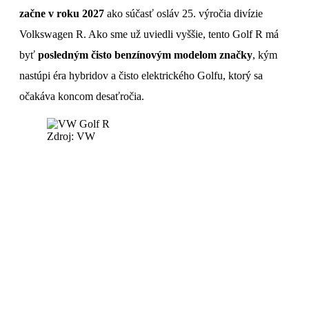
začne v roku 2027
ako súčasť osláv 25. výročia divízie
Volkswagen R. Ako sme už uviedli vyššie, tento Golf R má
byť
posledným čisto benzínovým modelom značky
, kým
nastúpi éra hybridov a čisto elektrického Golfu, ktorý sa
očakáva koncom desaťročia.
Zdroj: VW