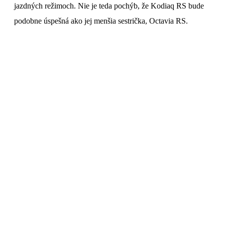
jazdných režimoch. Nie je teda pochýb, že Kodiaq RS bude
podobne úspešná ako jej menšia sestrička, Octavia RS.