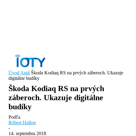
Úvod
Autá
Škoda Kodiaq RS na prvých záberoch. Ukazuje
digitálne budíky
Škoda Kodiaq RS na prvých
záberoch. Ukazuje digitálne
budíky
Podľa
Róbert Hallon
-
14. septembra 2018