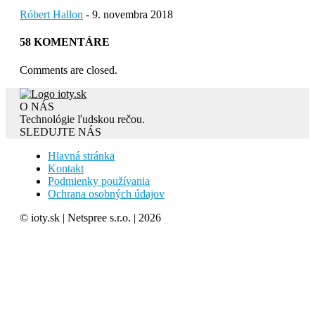
Róbert Hallon
-
9. novembra 2018
58 KOMENTÁRE
Comments are closed.
O NÁS
Technológie ľudskou rečou.
SLEDUJTE NÁS
Hlavná stránka
Kontakt
Podmienky používania
Ochrana osobných údajov
© ioty.sk | Netspree s.r.o. | 2026