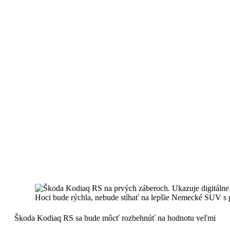
Hoci bude rýchla, nebude stíhať na lepšie Nemecké SUV s p
Škoda Kodiaq RS sa bude môcť rozbehnúť na hodnotu veľmi