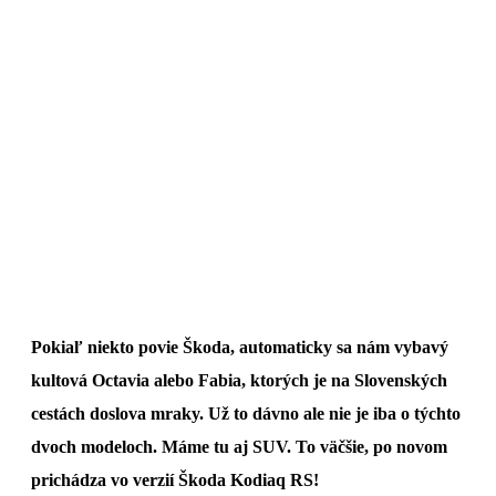
Pokiaľ niekto povie Škoda, automaticky sa nám vybavý
kultová Octavia alebo Fabia, ktorých je na Slovenských
cestách doslova mraky. Už to dávno ale nie je iba o týchto
dvoch modeloch. Máme tu aj SUV. To väčšie, po novom
prichádza vo verzií Škoda Kodiaq RS!