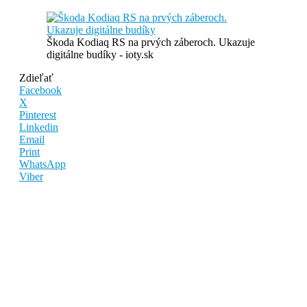
Škoda Kodiaq RS na prvých záberoch. Ukazuje
digitálne budíky - ioty.sk
Zdieľať
Facebook
X
Pinterest
Linkedin
Email
Print
WhatsApp
Viber