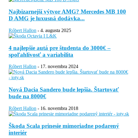
Najbizarnejší výtvor AMG? Mercedes MB 100
D AMG je luxusná dodávka...
Róbert Hallon
-
4. augusta 2025
4 najlepšie autá pre študenta do 3000€ –
spoľahlivosť a variabilita
Róbert Hallon
-
17. novembra 2024
Nová Dacia Sandero bude lepšia. Štartovať
bude na 8000€
Róbert Hallon
-
16. novembra 2018
Škoda Scala prinesie mimoriadne podarený
interiér