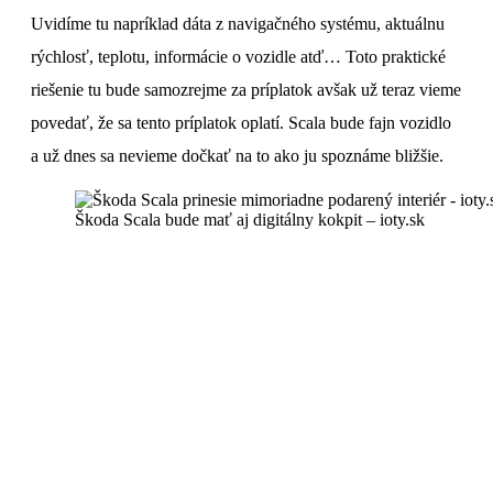
Uvidíme tu napríklad dáta z navigačného systému, aktuálnu
rýchlosť, teplotu, informácie o vozidle atď… Toto praktické
riešenie tu bude samozrejme za príplatok avšak už teraz vieme
povedať, že sa tento príplatok oplatí. Scala bude fajn vozidlo
a už dnes sa nevieme dočkať na to ako ju spoznáme bližšie.
Škoda Scala bude mať aj digitálny kokpit – ioty.sk