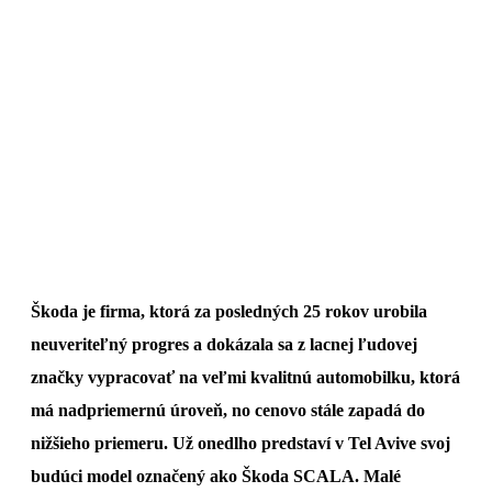
Škoda je firma, ktorá za posledných 25 rokov urobila
neuveriteľný progres a dokázala sa z lacnej ľudovej
značky vypracovať na veľmi kvalitnú automobilku, ktorá
má nadpriemernú úroveň, no cenovo stále zapadá do
nižšieho priemeru. Už onedlho predstaví v Tel Avive svoj
budúci model označený ako Škoda SCALA. Malé