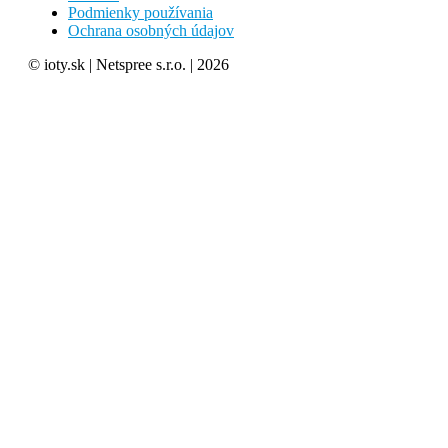
Podmienky používania
Ochrana osobných údajov
© ioty.sk | Netspree s.r.o. | 2026