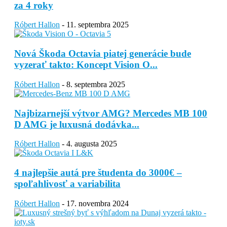
za 4 roky
Róbert Hallon
-
11. septembra 2025
Nová Škoda Octavia piatej generácie bude
vyzerať takto: Koncept Vision O...
Róbert Hallon
-
8. septembra 2025
Najbizarnejší výtvor AMG? Mercedes MB 100
D AMG je luxusná dodávka...
Róbert Hallon
-
4. augusta 2025
4 najlepšie autá pre študenta do 3000€ –
spoľahlivosť a variabilita
Róbert Hallon
-
17. novembra 2024