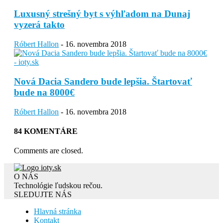
Luxusný strešný byt s výhľadom na Dunaj
vyzerá takto
Róbert Hallon
-
16. novembra 2018
Nová Dacia Sandero bude lepšia. Štartovať
bude na 8000€
Róbert Hallon
-
16. novembra 2018
84 KOMENTÁRE
Comments are closed.
O NÁS
Technológie ľudskou rečou.
SLEDUJTE NÁS
Hlavná stránka
Kontakt