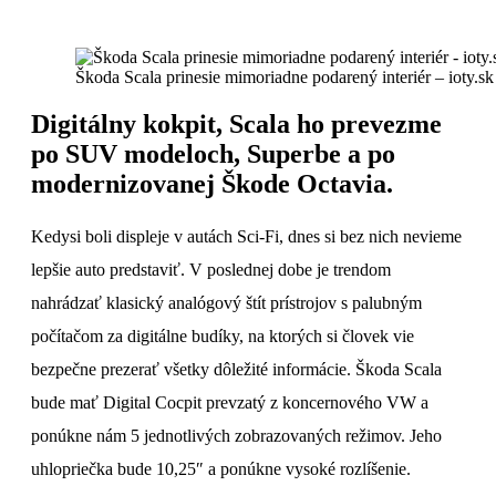
Škoda Scala prinesie mimoriadne podarený interiér – ioty.sk
Digitálny kokpit, Scala ho prevezme
po SUV modeloch, Superbe a po
modernizovanej Škode Octavia.
Kedysi boli displeje v autách Sci-Fi, dnes si bez nich nevieme
lepšie auto predstaviť. V poslednej dobe je trendom
nahrádzať klasický analógový štít prístrojov s palubným
počítačom za digitálne budíky, na ktorých si človek vie
bezpečne prezerať všetky dôležité informácie. Škoda Scala
bude mať Digital Cocpit prevzatý z koncernového VW a
ponúkne nám 5 jednotlivých zobrazovaných režimov. Jeho
uhlopriečka bude 10,25″ a ponúkne vysoké rozlíšenie.