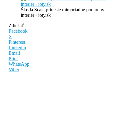
Škoda Scala prinesie mimoriadne podarený
interiér - ioty.sk
Zdieľať
Facebook
X
Pinterest
Linkedin
Email
Print
WhatsApp
Viber