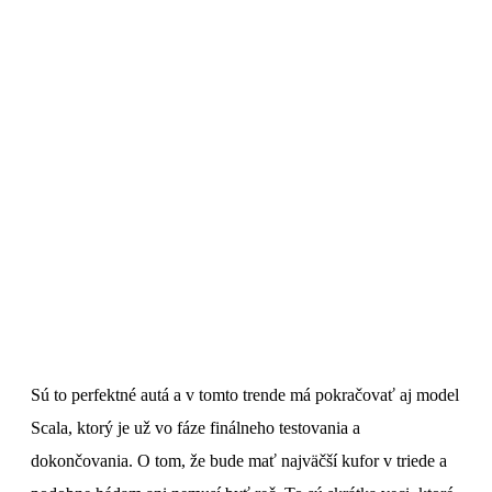
Sú to perfektné autá a v tomto trende má pokračovať aj model
Scala, ktorý je už vo fáze finálneho testovania a
dokončovania. O tom, že bude mať najväčší kufor v triede a