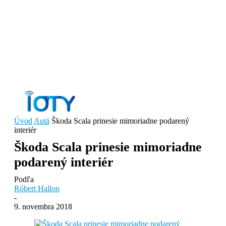
Úvod
Autá
Škoda Scala prinesie mimoriadne podarený
interiér
Škoda Scala prinesie mimoriadne
podarený interiér
Podľa
Róbert Hallon
-
9. novembra 2018