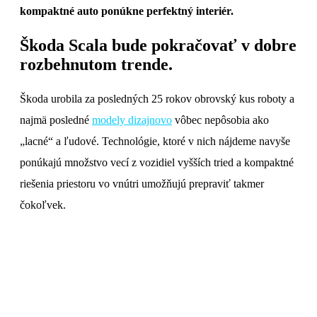
kompaktné auto ponúkne perfektný interiér.
Škoda Scala bude pokračovať v dobre
rozbehnutom trende.
Škoda urobila za posledných 25 rokov obrovský kus roboty a
najmä posledné
modely dizajnovo
vôbec nepôsobia ako
„lacné“ a ľudové. Technológie, ktoré v nich nájdeme navyše
ponúkajú množstvo vecí z vozidiel vyšších tried a kompaktné
riešenia priestoru vo vnútri umožňujú prepraviť takmer
čokoľvek.