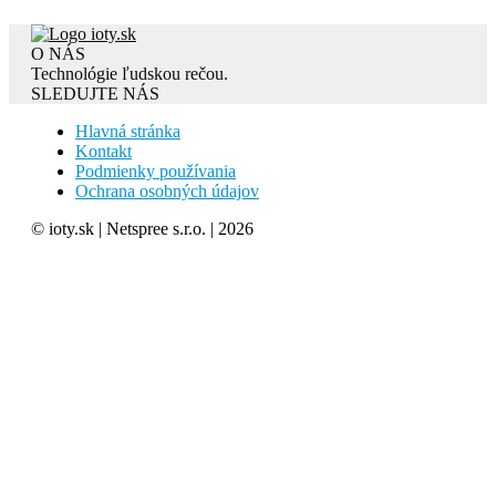
O NÁS
Technológie ľudskou rečou.
SLEDUJTE NÁS
Hlavná stránka
Kontakt
Podmienky používania
Ochrana osobných údajov
© ioty.sk | Netspree s.r.o. | 2026