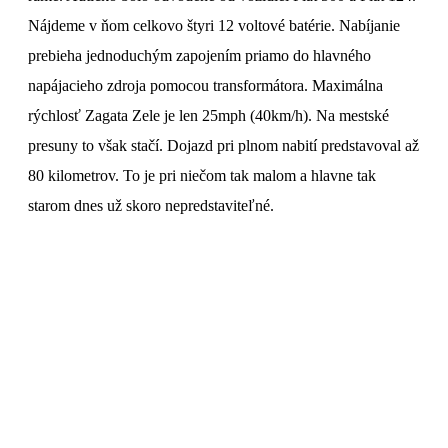
Nájdeme v ňom celkovo štyri 12 voltové batérie. Nabíjanie
prebieha jednoduchým zapojením priamo do hlavného
napájacieho zdroja pomocou transformátora. Maximálna
rýchlosť Zagata Zele je len 25mph (40km/h). Na mestské
presuny to však stačí. Dojazd pri plnom nabití predstavoval až
80 kilometrov. To je pri niečom tak malom a hlavne tak
starom dnes už skoro nepredstaviteľné.