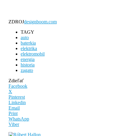
ZDROJ
designboom.com
TAGY
auto
baterkia
elektrika
elektromobil
energia
historia
zagato
Zdieľať
Facebook
X
Pinterest
Linkedin
Email
Print
WhatsApp
Viber