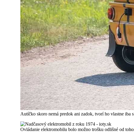
Autíčko skoro nemá predok ani zadok, tvorí ho vlastne iba st
Ovládanie elektromobilu bolo možno trošku odlišné od toho,