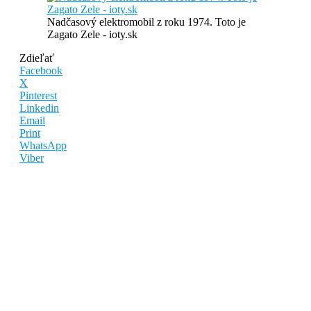
Nadčasový elektromobil z roku 1974. Toto je
Zagato Zele - ioty.sk
Zdieľať
Facebook
X
Pinterest
Linkedin
Email
Print
WhatsApp
Viber