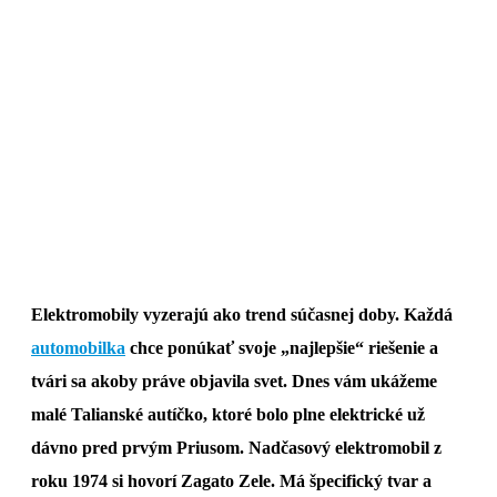
Elektromobily vyzerajú ako trend súčasnej doby. Každá
automobilka
chce ponúkať svoje „najlepšie“ riešenie a
tvári sa akoby práve objavila svet. Dnes vám ukážeme
malé Talianské autíčko, ktoré bolo plne elektrické už
dávno pred prvým Priusom. Nadčasový elektromobil z
roku 1974 si hovorí Zagato Zele. Má špecifický tvar a