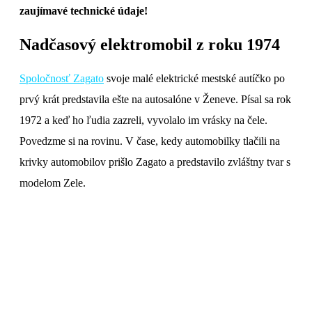
zaujímavé technické údaje!
Nadčasový elektromobil z roku 1974
Spoločnosť Zagato
svoje malé elektrické mestské autíčko po
prvý krát predstavila ešte na autosalóne v Ženeve. Písal sa rok
1972 a keď ho ľudia zazreli, vyvolalo im vrásky na čele.
Povedzme si na rovinu. V čase, kedy automobilky tlačili na
krivky automobilov prišlo Zagato a predstavilo zvláštny tvar s
modelom Zele.