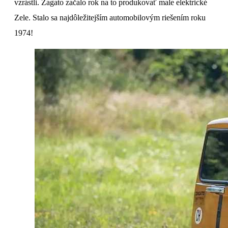
vzrástli. Zagato začalo rok na to produkovať male elektrické
Zele. Stalo sa najdôležitejším automobilovým riešením roku
1974!