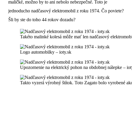
maličké, možno by to ani nebolo nebezpečné. Toto je
jednoducho nadčasový elektromobil z roku 1974. Čo poviete?
Šli by ste do toho 44 rokov dozadu?
Takéto malinké kolesá môže mať len nadčasový elektromobil
Logo automobilky – ioty.sk
Upozornenie na elektrický pohon na obdobnej nálepke – iot
Takto vyzerá výrobný štítok. Toto Zagato bolo vyrobené ako