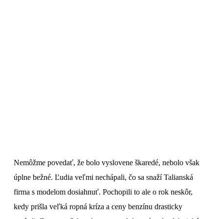
Nemôžme povedať, že bolo vyslovene škaredé, nebolo však
úplne bežné. Ľudia veľmi nechápali, čo sa snaží Talianská
firma s modelom dosiahnuť. Pochopili to ale o rok neskôr,
kedy prišla veľká ropná kríza a ceny benzínu drasticky