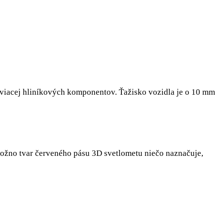
 viacej hliníkových komponentov. Ťažisko vozidla je o 10 mm
ožno tvar červeného pásu 3D svetlometu niečo naznačuje,