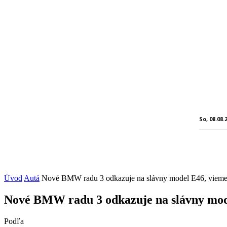
So, 08.08.
Úvod
Autá
Nové BMW radu 3 odkazuje na slávny model E46, vieme
Nové BMW radu 3 odkazuje na slávny mod
Podľa