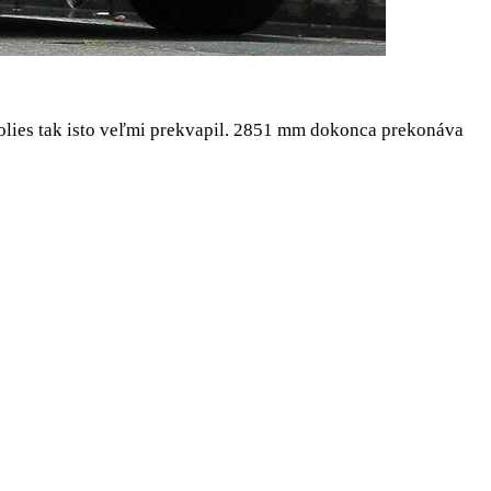
kolies tak isto veľmi prekvapil. 2851 mm dokonca prekonáva