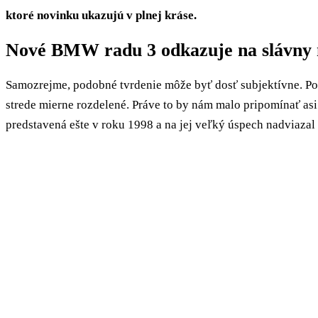
ktoré novinku ukazujú v plnej kráse.
Nové BMW radu 3 odkazuje na slávny
Samozrejme, podobné tvrdenie môže byť dosť subjektívne. Pok
strede mierne rozdelené. Práve to by nám malo pripomínať asi
predstavená ešte v roku 1998 a na jej veľký úspech nadviazal 