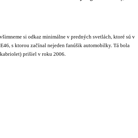
 všimneme si odkaz minimálne v predných svetlách, ktoré sú v
E46, s ktorou začínal nejeden fanúšik automobilky. Tá bola
abriolet) prišiel v roku 2006.