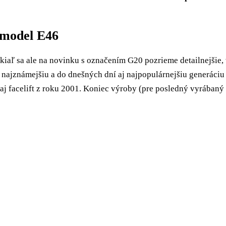
 model E46
iaľ sa ale na novinku s označením G20 pozrieme detailnejšie,
 najznámejšiu a do dnešných dní aj najpopulárnejšiu generáciu 
aj facelift z roku 2001. Koniec výroby (pre posledný vyrábaný k