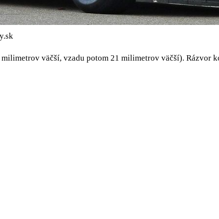
y.sk
3 milimetrov väčší, vzadu potom 21 milimetrov väčší). Rázvor 