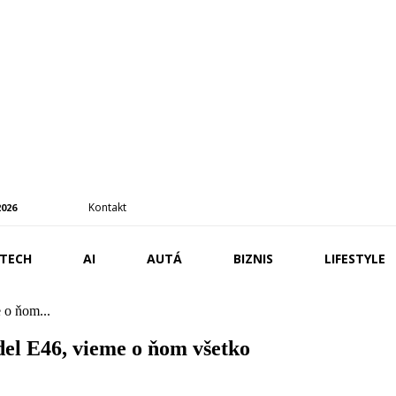
Kontakt
2026
TECH
AI
AUTÁ
BIZNIS
LIFESTYLE
 o ňom...
el E46, vieme o ňom všetko