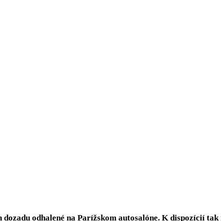
ozadu odhalené na Parížskom autosalóne. K dispozícií tak má