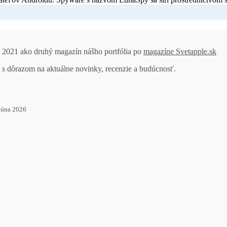
ku 2021 ako druhý magazín nášho portfólia po
magazíne Svetapple.sk
 s dôrazom na aktuálne novinky, recenzie a budúcnosť.
 júna 2026