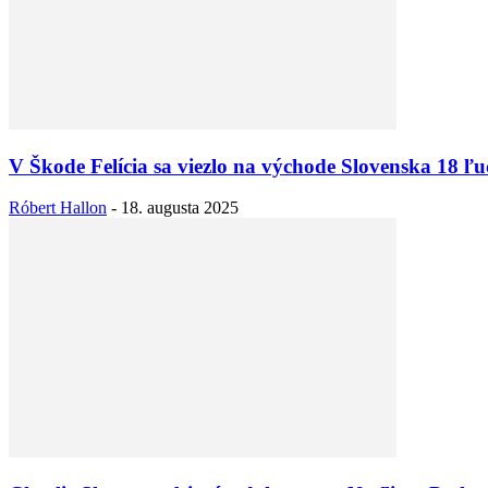
V Škode Felícia sa viezlo na východe Slovenska 18 ľ
Róbert Hallon
-
18. augusta 2025