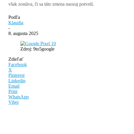
však zostáva, či sa táto zmena naozaj potvrdí.
Podľa
Klaudia
-
8. augusta 2025
Zdroj: 9to5google
Zdieľať
Facebook
X
Pinterest
Linkedin
Email
Print
WhatsApp
Viber