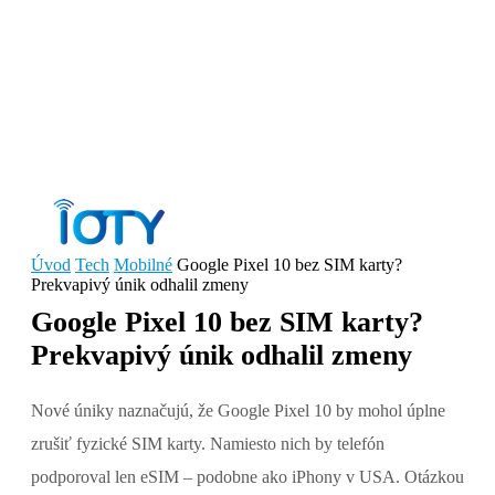
Úvod
Tech
Mobilné
Google Pixel 10 bez SIM karty?
Prekvapivý únik odhalil zmeny
Google Pixel 10 bez SIM karty?
Prekvapivý únik odhalil zmeny
Nové úniky naznačujú, že Google Pixel 10 by mohol úplne
zrušiť fyzické SIM karty. Namiesto nich by telefón
podporoval len eSIM – podobne ako iPhony v USA. Otázkou