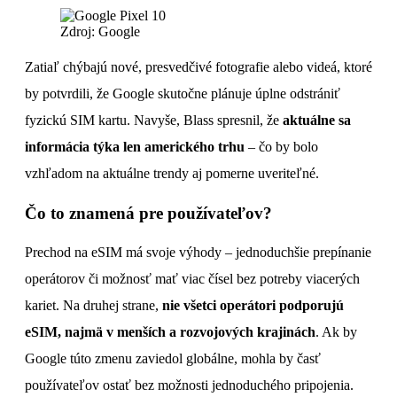
Zdroj: Google
Zatiaľ chýbajú nové, presvedčivé fotografie alebo videá, ktoré
by potvrdili, že Google skutočne plánuje úplne odstrániť
fyzickú SIM kartu. Navyše, Blass spresnil, že
aktuálne sa
informácia týka len amerického trhu
– čo by bolo
vzhľadom na aktuálne trendy aj pomerne uveriteľné.
Čo to znamená pre používateľov?
Prechod na eSIM má svoje výhody – jednoduchšie prepínanie
operátorov či možnosť mať viac čísel bez potreby viacerých
kariet. Na druhej strane,
nie všetci operátori podporujú
eSIM, najmä v menších a rozvojových krajinách
. Ak by
Google túto zmenu zaviedol globálne, mohla by časť
používateľov ostať bez možnosti jednoduchého pripojenia.