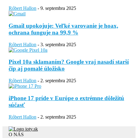
Róbert Hallon
-
9. septembra 2025
Gmail upokojuje: Veľké varovanie je hoax,
ochrana funguje na 99,9 %
Róbert Hallon
-
3. septembra 2025
Pixel 10a sklamaním? Google vraj nasadí starší
čip aj pomalé úložisko
Róbert Hallon
-
2. septembra 2025
iPhone 17 príde v Európe o extrémne dôležitú
súčasť
Róbert Hallon
-
2. septembra 2025
O NÁS