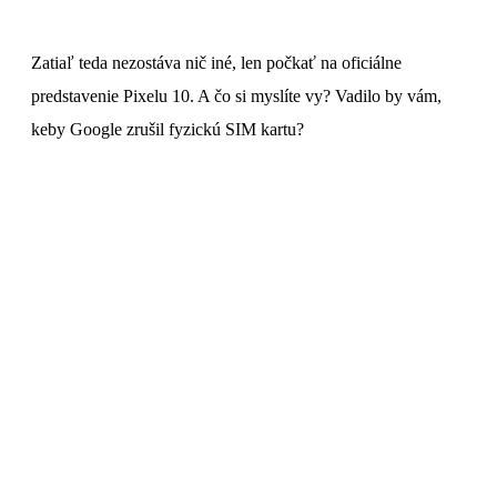
Zatiaľ teda nezostáva nič iné, len počkať na oficiálne
predstavenie Pixelu 10. A čo si myslíte vy? Vadilo by vám,
keby Google zrušil fyzickú SIM kartu?