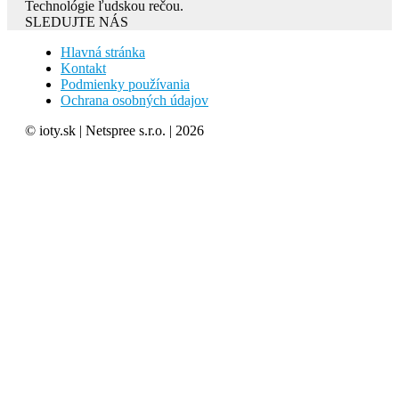
Technológie ľudskou rečou.
SLEDUJTE NÁS
Hlavná stránka
Kontakt
Podmienky používania
Ochrana osobných údajov
© ioty.sk | Netspree s.r.o. | 2026