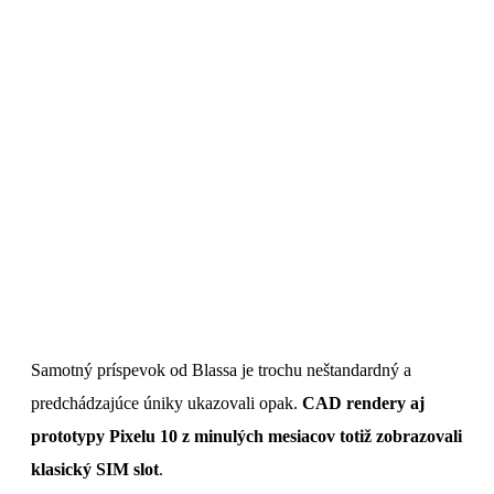
Samotný príspevok od Blassa je trochu neštandardný a
predchádzajúce úniky ukazovali opak.
CAD rendery aj
prototypy Pixelu 10 z minulých mesiacov totiž zobrazovali
klasický SIM slot
.