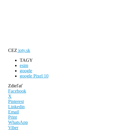
CEZ
ioty.sk
TAGY
esim
google
google Pixel 10
Zdieľať
Facebook
X
Pinterest
Linkedin
Email
Print
WhatsApp
Viber