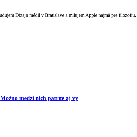
Študujem Dizajn médií v Bratislave a milujem Apple najmä pre filozofi
 Možno medzi nich patríte aj vy