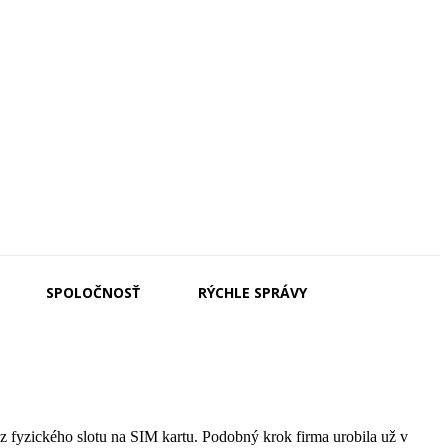
SPOLOČNOSŤ
RÝCHLE SPRÁVY
z fyzického slotu na SIM kartu. Podobný krok firma urobila už v