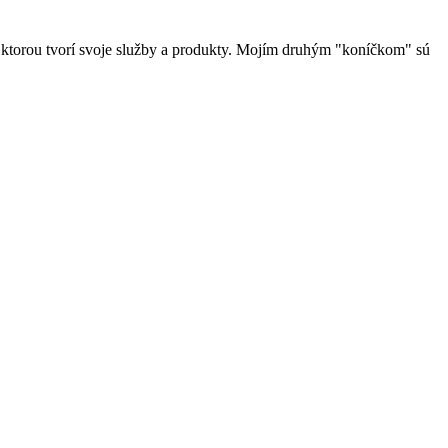
u, ktorou tvorí svoje služby a produkty. Mojím druhým "koníčkom" sú