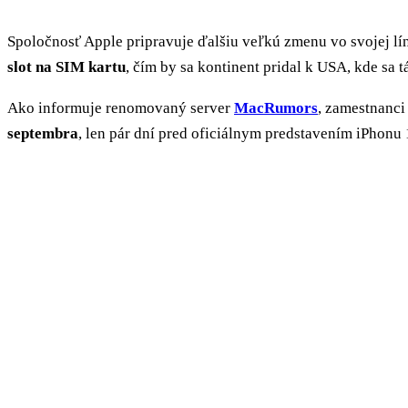
Spoločnosť Apple pripravuje ďalšiu veľkú zmenu vo svojej l
slot na SIM kartu
, čím by sa kontinent pridal k USA, kde sa 
Ako informuje renomovaný server
MacRumors
, zamestnanci
septembra
, len pár dní pred oficiálnym predstavením iPhonu