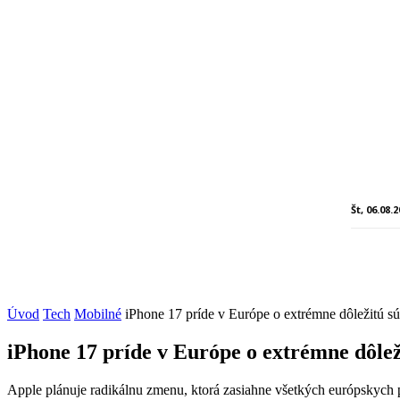
Št, 06.08.
Úvod
Tech
Mobilné
iPhone 17 príde v Európe o extrémne dôležitú s
iPhone 17 príde v Európe o extrémne dôlež
Apple plánuje radikálnu zmenu, ktorá zasiahne všetkých európskych 