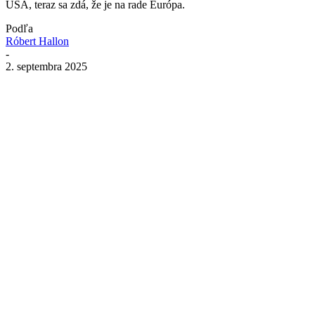
USA, teraz sa zdá, že je na rade Európa.
Podľa
Róbert Hallon
-
2. septembra 2025
Zdieľať