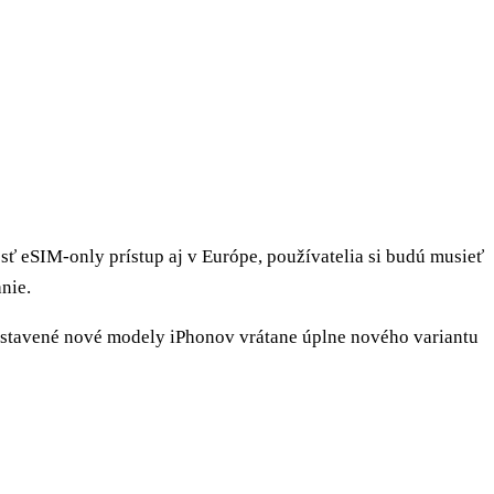
sť eSIM-only prístup aj v Európe, používatelia si budú musieť
nie.
tavené nové modely iPhonov vrátane úplne nového variantu