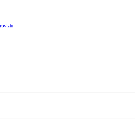
rovíziu