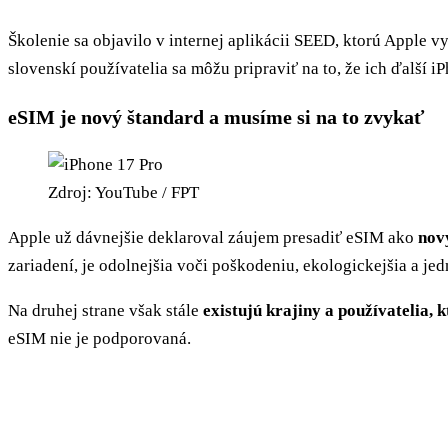
Školenie sa objavilo v internej aplikácii SEED, ktorú Apple 
slovenskí používatelia sa môžu pripraviť na to, že ich ďalší 
eSIM je nový štandard a musíme si na to zvykať
Zdroj: YouTube / FPT
Apple už dávnejšie deklaroval záujem presadiť eSIM ako
nov
zariadení, je odolnejšia voči poškodeniu, ekologickejšia a je
Na druhej strane však stále
existujú krajiny a používatelia
eSIM nie je podporovaná.