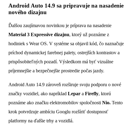
Android Auto 14.9 sa pripravuje na nasadenie
nového dizajnu
Ďalšou zaujímavou novinkou je príprava na nasadenie
Material 3 Expressive dizajnu
, ktorý už poznáme z
hodiniek s Wear OS. V systéme sa objavil kód, čo naznačuje
príchod dynamickej farebnej palety, ostrejších kontrastov a
prispôsobiteľných pozadí. Výsledkom má byť vizuálne
príjemnejšie a bezpečnejšie prostredie počas jazdy.
Android Auto 14.9 zároveň rozširuje svoju podporu o nové
značky vozidiel, ako napríklad
Lepar
a
Firefly
, ktorú
poznáme ako značku elektromobilov spoločnosti
Nio.
Tento
krok potvrdzuje ambíciu Googlu rozšíriť dostupnosť
platformy na ďalšie trhy a vozidlá.