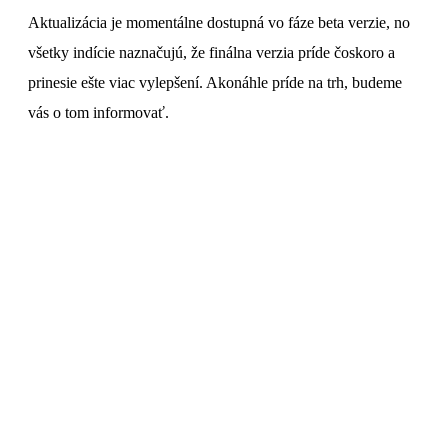
Aktualizácia je momentálne dostupná vo fáze beta verzie, no
všetky indície naznačujú, že finálna verzia príde čoskoro a
prinesie ešte viac vylepšení. Akonáhle príde na trh, budeme
vás o tom informovať.