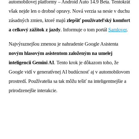
automobilovej platformy – Android Auto 14.9 Beta. Tentokrát
však nejde len o drobné opravy. Nová verzia sa nesie v duchu
zásadných zmien, ktoré majú
zlepšiť používateľský komfort
a celkový zážitok z jazdy
. Informuje o tom portál
Samlover
.
Najvýraznejšou zmenou je nahradenie Google Asistenta
novým hlasovým asistentom založeným na umelej
inteligencii Gemini AI
. Tento krok je dôkazom toho, že
Google vidí v generatívnej AI budúcnosť aj v automobilovom
prostredí. Používatelia sa tak môžu tešiť na inteligentnejšie a
prirodzenejšie interakcie.