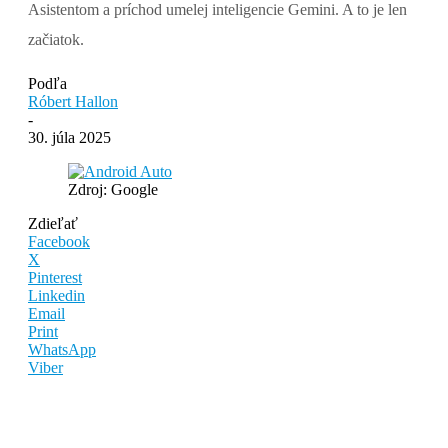
Asistentom a príchod umelej inteligencie Gemini. A to je len
začiatok.
Podľa
Róbert Hallon
-
30. júla 2025
Zdroj: Google
Zdieľať
Facebook
X
Pinterest
Linkedin
Email
Print
WhatsApp
Viber