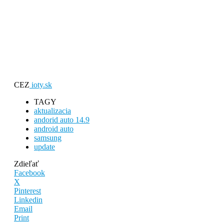
CEZ
ioty.sk
TAGY
aktualizacia
andorid auto 14.9
android auto
samsung
update
Zdieľať
Facebook
X
Pinterest
Linkedin
Email
Print