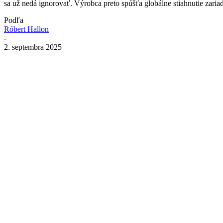
sa už nedá ignorovať. Výrobca preto spúšťa globálne stiahnutie zariad
Podľa
Róbert Hallon
-
2. septembra 2025
Zdieľať