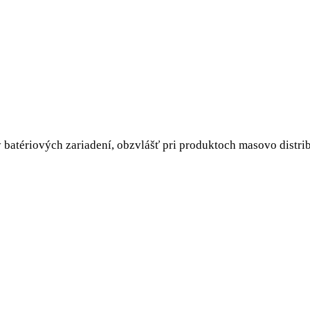
y batériových zariadení, obzvlášť pri produktoch masovo distr