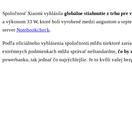
Spoločnosť Xiaomi vyhlásila
globálne stiahnutie z trhu pre
a výkonom 33 W, ktoré boli vyrobené medzi augustom a septe
server
Notebookcheck
.
Podľa oficiálneho vyhlásenia spoločnosti môžu niektoré zaria
extrémnych podmienkach môžu správať neštandardne,
čo by 
powerbanku, tak jednať čo najrýchlejšie. Je to kvôli vašej bez