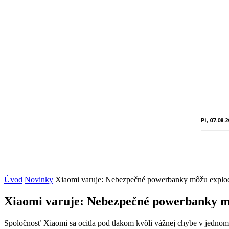
Pi, 07.08.
Úvod
Novinky
Xiaomi varuje: Nebezpečné powerbanky môžu explodo
Xiaomi varuje: Nebezpečné powerbanky môž
Spoločnosť Xiaomi sa ocitla pod tlakom kvôli vážnej chybe v jedn