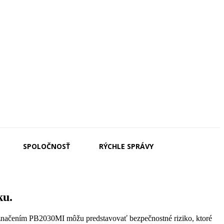
SPOLOČNOSŤ
RÝCHLE SPRÁVY
ku.
označením PB2030MI môžu predstavovať bezpečnostné riziko, ktoré