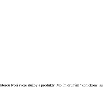
u, ktorou tvorí svoje služby a produkty. Mojím druhým "koníčkom" sú