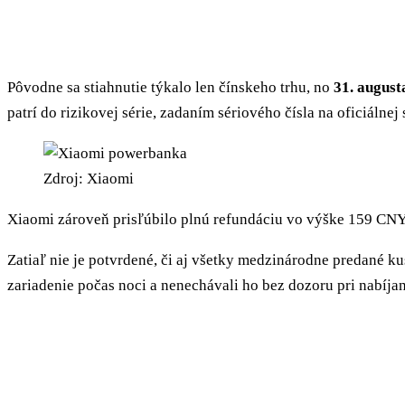
Pôvodne sa stiahnutie týkalo len čínskeho trhu, no
31. august
patrí do rizikovej série, zadaním sériového čísla na oficiáln
Zdroj: Xiaomi
Xiaomi zároveň prisľúbilo plnú refundáciu vo výške 159 CNY 
Zatiaľ nie je potvrdené, či aj všetky medzinárodne predané 
zariadenie počas noci a nenechávali ho bez dozoru pri nabíjan