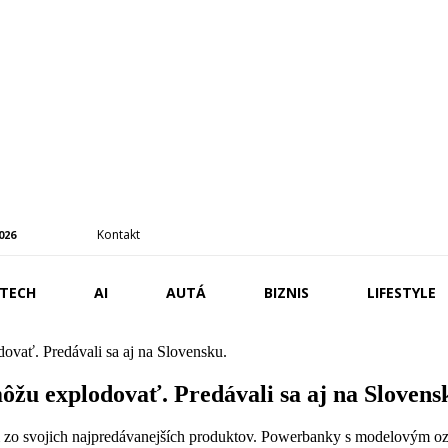
Kontakt
2026
TECH
AI
AUTÁ
BIZNIS
LIFESTYLE
vať. Predávali sa aj na Slovensku.
u explodovať. Predávali sa aj na Slovens
om zo svojich najpredávanejších produktov. Powerbanky s modelovým 