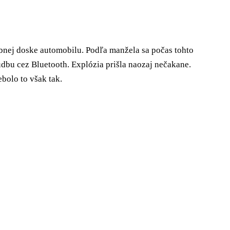
lubnej doske automobilu. Podľa manžela sa počas tohto
udbu cez Bluetooth. Explózia prišla naozaj nečakane.
bolo to však tak.