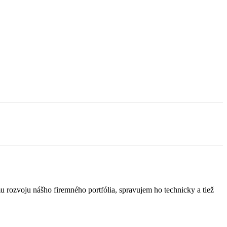
u rozvoju nášho firemného portfólia, spravujem ho technicky a tiež