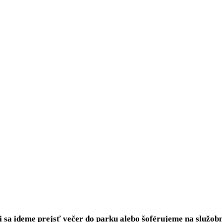
i sa ideme prejsť večer do parku alebo šoférujeme na služobn