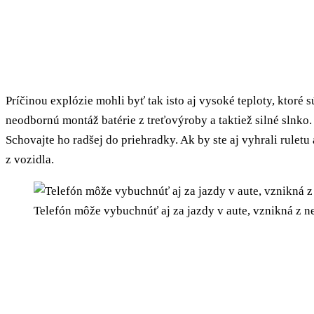
Príčinou explózie mohli byť tak isto aj vysoké teploty, ktoré
neodbornú montáž batérie z treťovýroby a taktiež silné slnko. 
Schovajte ho radšej do priehradky. Ak by ste aj vyhrali rule
z vozidla.
Telefón môže vybuchnúť aj za jazdy v aute, vznikná z n