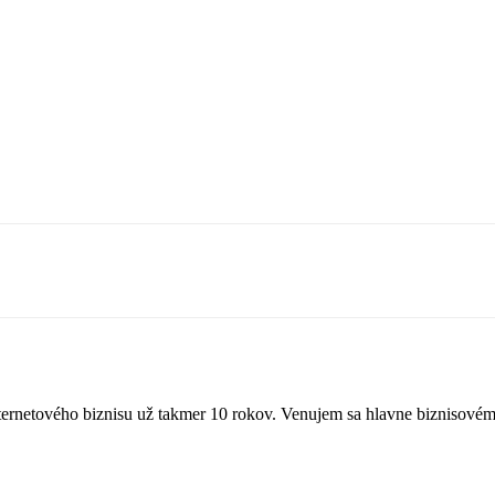
nternetového biznisu už takmer 10 rokov. Venujem sa hlavne biznisovém