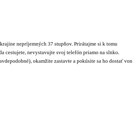
 krajine nepríjemných 37 stupňov. Prirátajme si k tomu
da cestujete, nevystavujte svoj telefón priamo na slnko.
ravdepodobné), okamžite zastavte a pokúsite sa ho dostať von