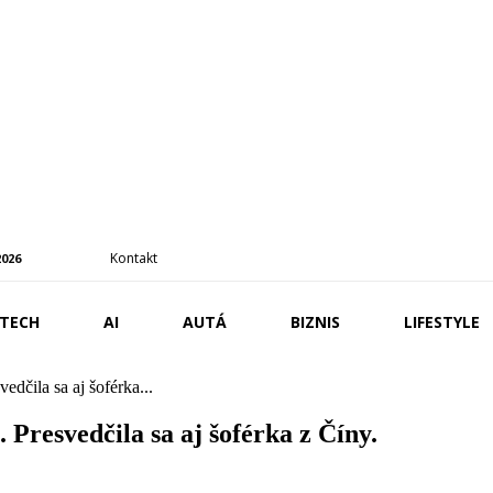
Kontakt
2026
TECH
AI
AUTÁ
BIZNIS
LIFESTYLE
edčila sa aj šoférka...
 Presvedčila sa aj šoférka z Číny.