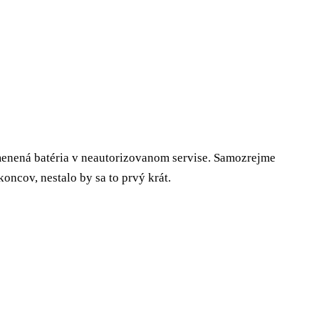
 menená batéria v neautorizovanom servise. Samozrejme
koncov, nestalo by sa to prvý krát.