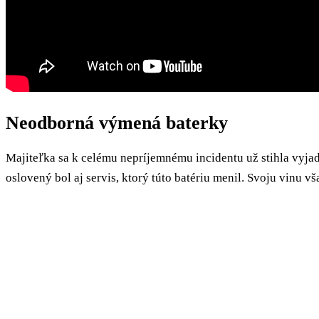
Neodborná výmená baterky
Majiteľka sa k celému nepríjemnému incidentu už stihla vyja
oslovený bol aj servis, ktorý túto batériu menil. Svoju vinu v