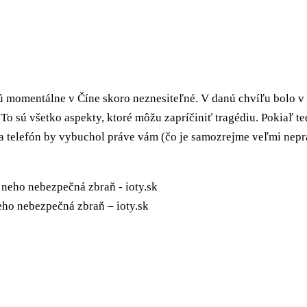
 sú momentálne v Číne skoro neznesiteľné. V danú chvíľu bolo v
To sú všetko aspekty, ktoré môžu zapríčiniť tragédiu. Pokiaľ te
tu a telefón by vybuchol práve vám (čo je samozrejme veľmi nep
eho nebezpečná zbraň – ioty.sk