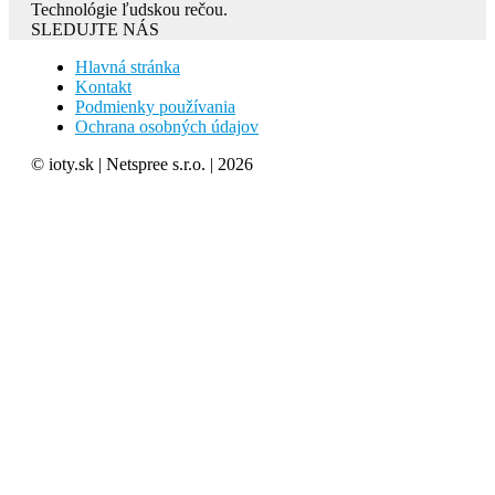
Technológie ľudskou rečou.
SLEDUJTE NÁS
Hlavná stránka
Kontakt
Podmienky používania
Ochrana osobných údajov
© ioty.sk | Netspree s.r.o. | 2026