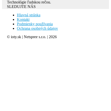
Technológie ľudskou rečou.
SLEDUJTE NÁS
Hlavná stránka
Kontakt
Podmienky používania
Ochrana osobných údajov
© ioty.sk | Netspree s.r.o. | 2026