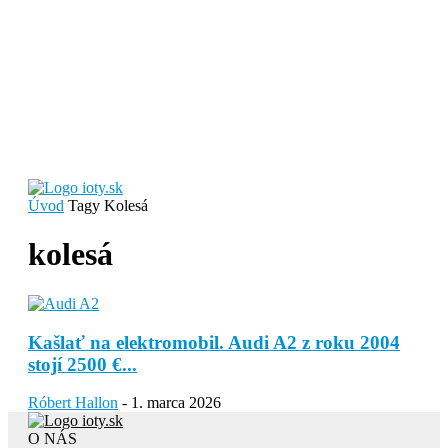
Úvod
Tagy
Kolesá
kolesá
Kašlať na elektromobil. Audi A2 z roku 2004
stojí 2500 €...
Róbert Hallon
-
1. marca 2026
O NÁS