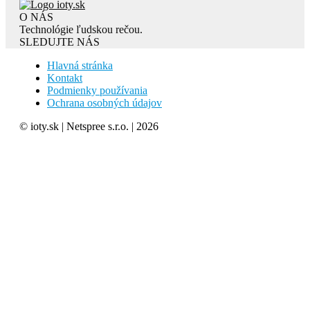
O NÁS
Technológie ľudskou rečou.
SLEDUJTE NÁS
Hlavná stránka
Kontakt
Podmienky používania
Ochrana osobných údajov
© ioty.sk | Netspree s.r.o. | 2026