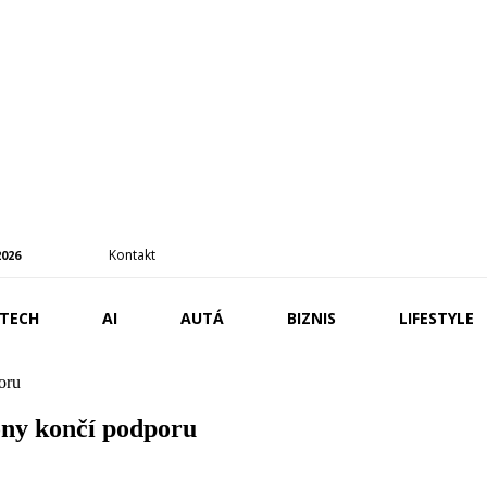
Kontakt
2026
TECH
AI
AUTÁ
BIZNIS
LIFESTYLE
oru
ony končí podporu