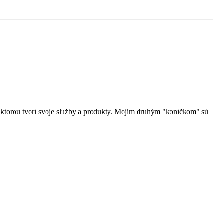
u, ktorou tvorí svoje služby a produkty. Mojím druhým "koníčkom" sú