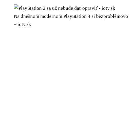
Na dnešnom modernom PlayStation 4 si bezproblémovo za
– ioty.sk