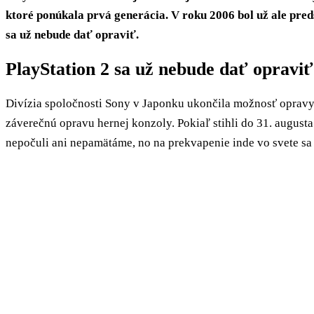
ktoré ponúkala prvá generácia. V roku 2006 bol už ale pre
sa už nebude dať opraviť.
PlayStation 2 sa už nebude dať opraviť
Divízia spoločnosti Sony v Japonku ukončila možnosť opravy 
záverečnú opravu hernej konzoly. Pokiaľ stihli do 31. augusta
nepočuli ani nepamätáme, no na prekvapenie inde vo svete sa m