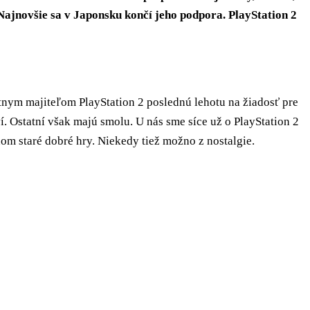
Najnovšie sa v Japonsku končí jeho podpora. PlayStation 2
nym majiteľom PlayStation 2 poslednú lehotu na žiadosť pre
í. Ostatní však majú smolu. U nás sme síce už o PlayStation 2
ňom staré dobré hry. Niekedy tiež možno z nostalgie.