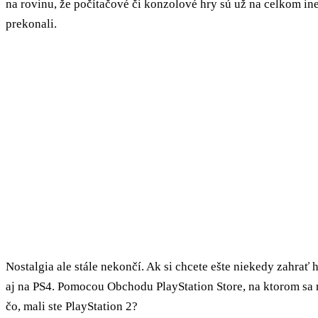
na rovinu, že počítačové či konzolové hry sú už na celkom ine
prekonali.
Nostalgia ale stále nekončí. Ak si chcete ešte niekedy zahrať 
aj na PS4. Pomocou Obchodu PlayStation Store, na ktorom sa na
čo, mali ste PlayStation 2?