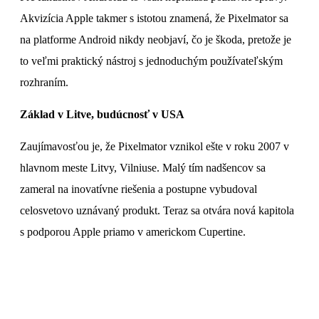
Akvizícia Apple takmer s istotou znamená, že Pixelmator sa
na platforme Android nikdy neobjaví, čo je škoda, pretože je
to veľmi praktický nástroj s jednoduchým používateľským
rozhraním.
Základ v Litve, budúcnosť v USA
Zaujímavosťou je, že Pixelmator vznikol ešte v roku 2007 v
hlavnom meste Litvy, Vilniuse. Malý tím nadšencov sa
zameral na inovatívne riešenia a postupne vybudoval
celosvetovo uznávaný produkt. Teraz sa otvára nová kapitola
s podporou Apple priamo v americkom Cupertine.