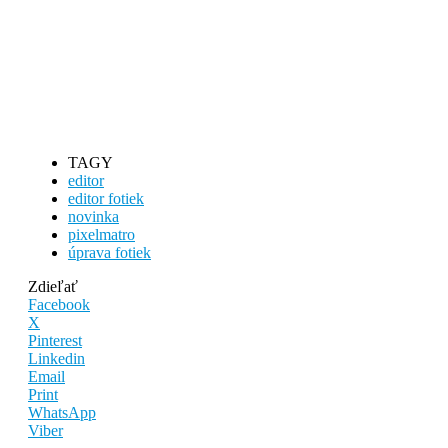
TAGY
editor
editor fotiek
novinka
pixelmatro
úprava fotiek
Zdieľať
Facebook
X
Pinterest
Linkedin
Email
Print
WhatsApp
Viber