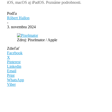
iOS, macOS aj iPadOS. Poznáme podrobnosti.
Podľa
Róbert Hallon
-
3. novembra 2024
Zdroj: Pixelmator / Apple
Zdieľať
Facebook
X
Pinterest
Linkedin
Email
Print
WhatsApp
Viber