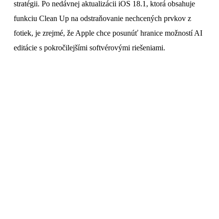
stratégii. Po nedávnej aktualizácii iOS 18.1, ktorá obsahuje
funkciu Clean Up na odstraňovanie nechcených prvkov z
fotiek, je zrejmé, že Apple chce posunúť hranice možností AI
editácie s pokročilejšími softvérovými riešeniami.