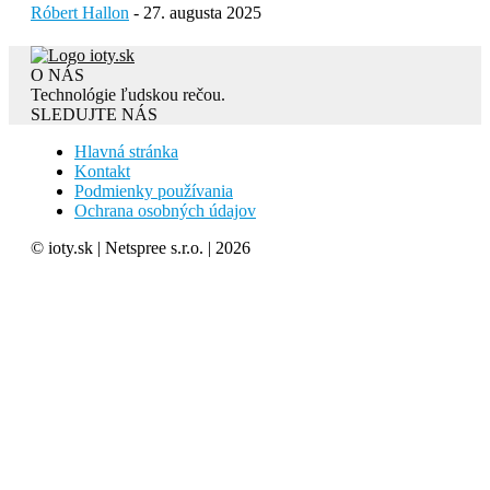
Róbert Hallon
-
27. augusta 2025
O NÁS
Technológie ľudskou rečou.
SLEDUJTE NÁS
Hlavná stránka
Kontakt
Podmienky používania
Ochrana osobných údajov
© ioty.sk | Netspree s.r.o. | 2026