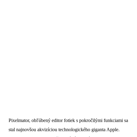
Pixelmator, obľúbený editor fotiek s pokročilými funkciami sa
stal najnovšou akvizíciou technologického giganta Apple.