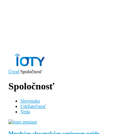
Úvod
Spoločnosť
Spoločnosť
Slovensko
Udržateľnosť
Veda
Mnohým slovenským seniorom príde