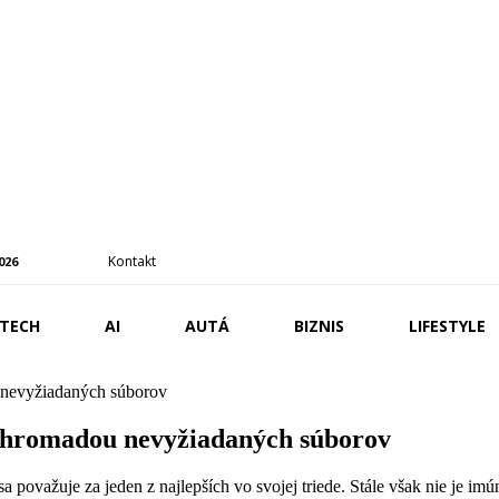
Kontakt
2026
TECH
AI
AUTÁ
BIZNIS
LIFESTYLE
 nevyžiadaných súborov
y hromadou nevyžiadaných súborov
sa považuje za jeden z najlepších vo svojej triede. Stále však nie je