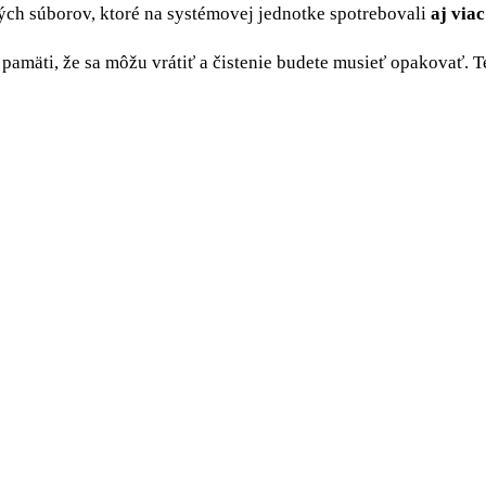
bných súborov, ktoré na systémovej jednotke spotrebovali
aj via
pamäti, že sa môžu vrátiť a čistenie budete musieť opakovať. 