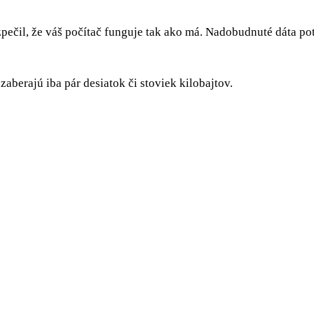
pečil, že váš počítač funguje tak ako má. Nadobudnuté dáta po
aberajú iba pár desiatok či stoviek kilobajtov.