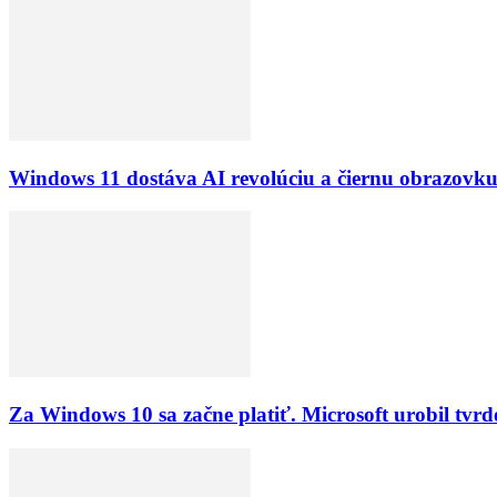
Windows 11 dostáva AI revolúciu a čiernu obrazovku 
Za Windows 10 sa začne platiť. Microsoft urobil tvrd