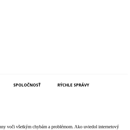
SPOLOČNOSŤ
RÝCHLE SPRÁVY
 imúnny voči všetkým chybám a problémom. Ako uviedol internetový