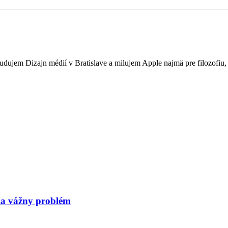
Študujem Dizajn médií v Bratislave a milujem Apple najmä pre filozofi
sia vážny problém