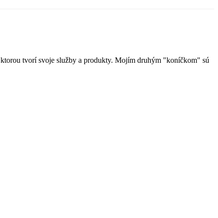
u, ktorou tvorí svoje služby a produkty. Mojím druhým "koníčkom" sú