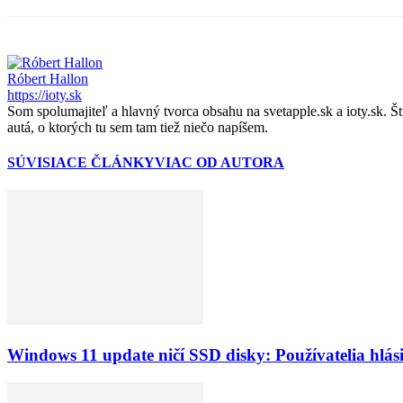
Róbert Hallon
https://ioty.sk
Som spolumajiteľ a hlavný tvorca obsahu na svetapple.sk a ioty.sk. 
autá, o ktorých tu sem tam tiež niečo napíšem.
SÚVISIACE ČLÁNKY
VIAC OD AUTORA
Windows 11 update ničí SSD disky: Používatelia hlá