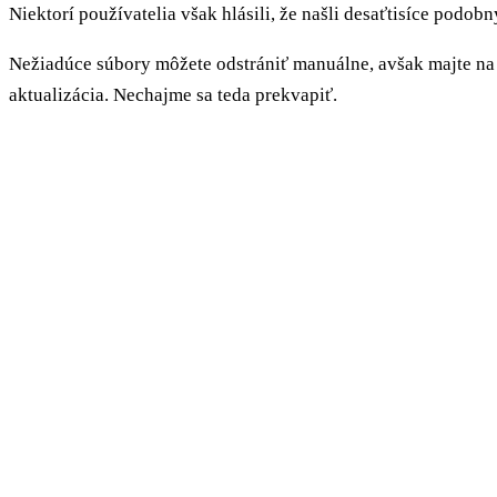
Niektorí používatelia však hlásili, že našli desaťtisíce podo
Nežiadúce súbory môžete odstrániť manuálne, avšak majte na 
aktualizácia. Nechajme sa teda prekvapiť.