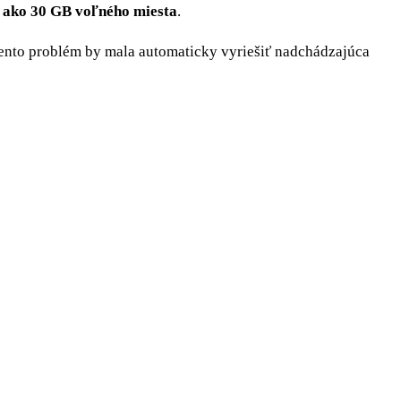
c ako 30 GB voľného miesta
.
Tento problém by mala automaticky vyriešiť nadchádzajúca