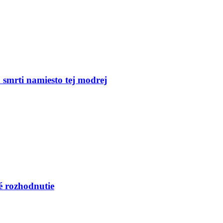
smrti namiesto tej modrej
é rozhodnutie