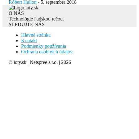
Róbert Hallon
-
5. septembra 2018
O NÁS
Technológie ľudskou rečou.
SLEDUJTE NÁS
Hlavná stránka
Kontakt
Podmienky používania
Ochrana osobných údajov
© ioty.sk | Netspree s.r.o. | 2026