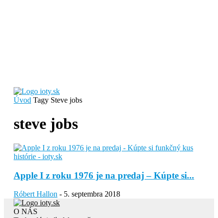
Úvod
Tagy
Steve jobs
steve jobs
Apple I z roku 1976 je na predaj – Kúpte si...
Róbert Hallon
-
5. septembra 2018
O NÁS