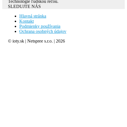
Technológie ľudskou rečou.
SLEDUJTE NÁS
Hlavná stránka
Kontakt
Podmienky používania
Ochrana osobných údajov
© ioty.sk | Netspree s.r.o. | 2026