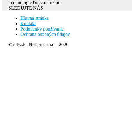
Technológie ľudskou rečou.
SLEDUJTE NÁS
Hlavná stránka
Kontakt
Podmienky používania
Ochrana osobných údajov
© ioty.sk | Netspree s.r.o. | 2026