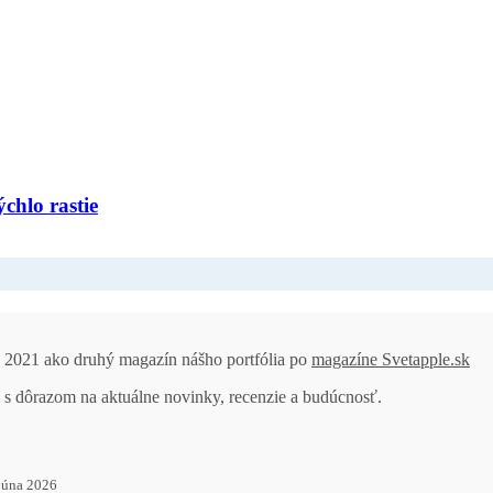
chlo rastie
ku 2021 ako druhý magazín nášho portfólia po
magazíne Svetapple.sk
 s dôrazom na aktuálne novinky, recenzie a budúcnosť.
 júna 2026