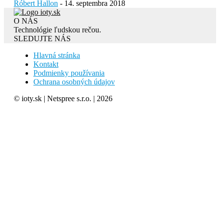
Róbert Hallon
-
14. septembra 2018
O NÁS
Technológie ľudskou rečou.
SLEDUJTE NÁS
Hlavná stránka
Kontakt
Podmienky používania
Ochrana osobných údajov
© ioty.sk | Netspree s.r.o. | 2026