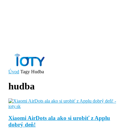
Úvod
Tagy
Hudba
hudba
Xiaomi AirDots ala ako si urobiť z Applu
dobrý deň!