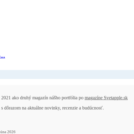
...
ku 2021 ako druhý magazín nášho portfólia po
magazíne Svetapple.sk
 s dôrazom na aktuálne novinky, recenzie a budúcnosť.
 júna 2026