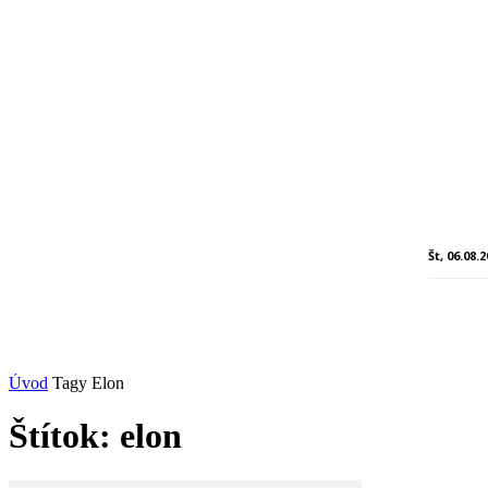
Št, 06.08.
Úvod
Tagy
Elon
Štítok: elon