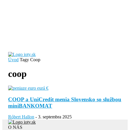
Úvod
Tagy
Coop
coop
COOP a UniCredit menia Slovensko so službou
miniBANKOMAT
Róbert Hallon
-
3. septembra 2025
O NÁS