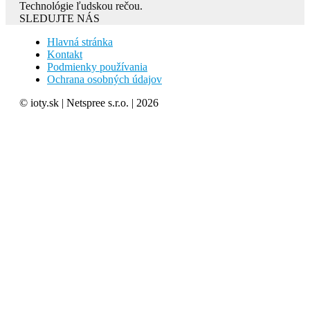
Technológie ľudskou rečou.
SLEDUJTE NÁS
Hlavná stránka
Kontakt
Podmienky používania
Ochrana osobných údajov
© ioty.sk | Netspree s.r.o. | 2026