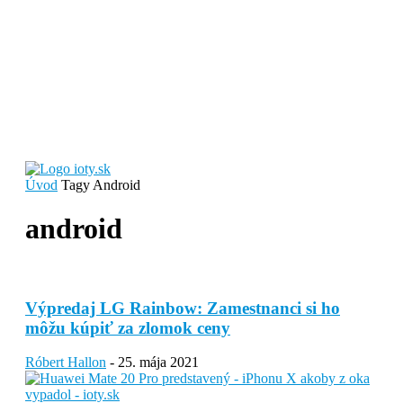
Úvod
Tagy
Android
android
Výpredaj LG Rainbow: Zamestnanci si ho
môžu kúpiť za zlomok ceny
Róbert Hallon
-
25. mája 2021