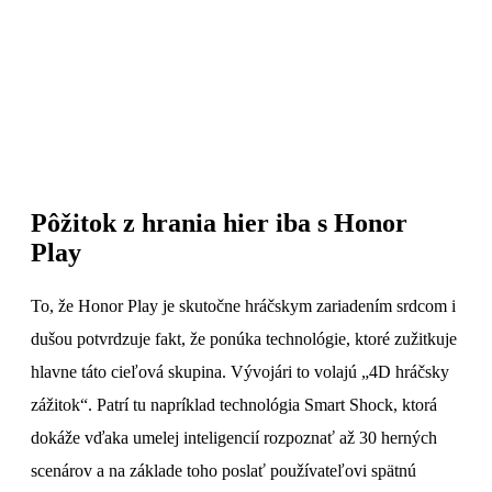
Pôžitok z hrania hier iba s Honor
Play
To, že Honor Play je skutočne hráčskym zariadením srdcom i
dušou potvrdzuje fakt, že ponúka technológie, ktoré zužitkuje
hlavne táto cieľová skupina. Vývojári to volajú „4D hráčsky
zážitok“. Patrí tu napríklad technológia Smart Shock, ktorá
dokáže vďaka umelej inteligencií rozpoznať až 30 herných
scenárov a na základe toho poslať používateľovi spätnú