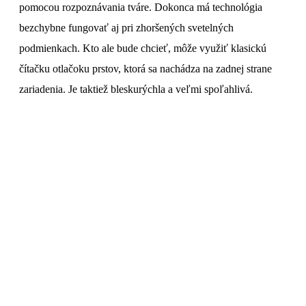
pomocou rozpoznávania tváre. Dokonca má technológia
bezchybne fungovať aj pri zhoršených svetelných
podmienkach. Kto ale bude chcieť, môže využiť klasickú
čítačku otlačoku prstov, ktorá sa nachádza na zadnej strane
zariadenia. Je taktiež bleskurýchla a veľmi spoľahlivá.