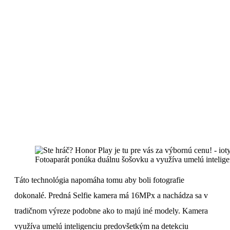
Fotoaparát ponúka duálnu šošovku a využíva umelú inteligen
Táto technológia napomáha tomu aby boli fotografie
dokonalé. Predná Selfie kamera má 16MPx a nachádza sa v
tradičnom výreze podobne ako to majú iné modely. Kamera
využíva umelú inteligenciu predovšetkým na detekciu