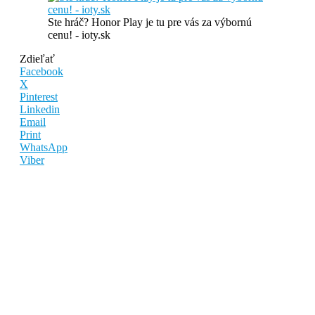
Ste hráč? Honor Play je tu pre vás za výbornú
cenu! - ioty.sk
Zdieľať
Facebook
X
Pinterest
Linkedin
Email
Print
WhatsApp
Viber