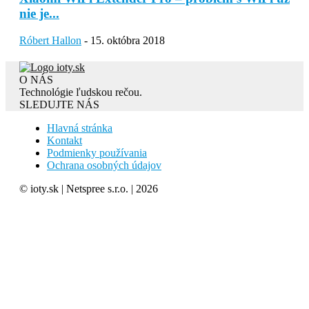
nie je...
Róbert Hallon
-
15. októbra 2018
O NÁS
Technológie ľudskou rečou.
SLEDUJTE NÁS
Hlavná stránka
Kontakt
Podmienky používania
Ochrana osobných údajov
© ioty.sk | Netspree s.r.o. | 2026