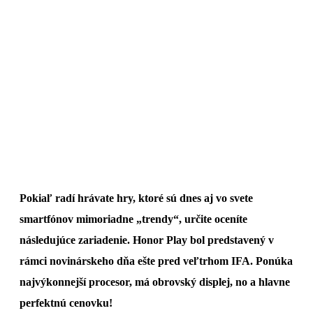
Pokiaľ radí hrávate hry, ktoré sú dnes aj vo svete
smartfónov mimoriadne „trendy“, určite oceníte
následujúce zariadenie. Honor Play bol predstavený v
rámci novinárskeho dňa ešte pred veľtrhom IFA. Ponúka
najvýkonnejší procesor, má obrovský displej, no a hlavne
perfektnú cenovku!