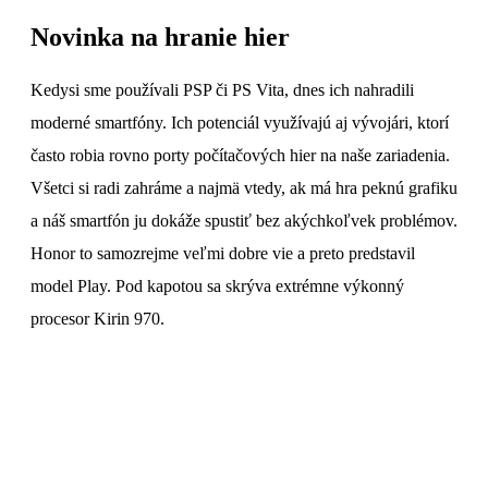
Novinka na hranie hier
Kedysi sme používali PSP či PS Vita, dnes ich nahradili
moderné smartfóny. Ich potenciál využívajú aj vývojári, ktorí
často robia rovno porty počítačových hier na naše zariadenia.
Všetci si radi zahráme a najmä vtedy, ak má hra peknú grafiku
a náš smartfón ju dokáže spustiť bez akýchkoľvek problémov.
Honor to samozrejme veľmi dobre vie a preto predstavil
model Play. Pod kapotou sa skrýva extrémne výkonný
procesor Kirin 970.