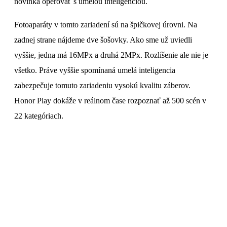
novinka operovať s umelou inteligenciou.
Fotoaparáty v tomto zariadení sú na špičkovej úrovni. Na
zadnej strane nájdeme dve šošovky. Ako sme už uviedli
vyššie, jedna má 16MPx a druhá 2MPx. Rozlíšenie ale nie je
všetko. Práve vyššie spomínaná umelá inteligencia
zabezpečuje tomuto zariadeniu vysokú kvalitu záberov.
Honor Play dokáže v reálnom čase rozpoznať až 500 scén v
22 kategóriach.