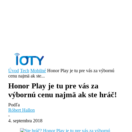
Úvod
Tech
Mobilné
Honor Play je tu pre vás za výbornú
cenu najmä ak ste...
Honor Play je tu pre vás za
výbornú cenu najmä ak ste hráč!
Podľa
Róbert Hallon
-
4. septembra 2018