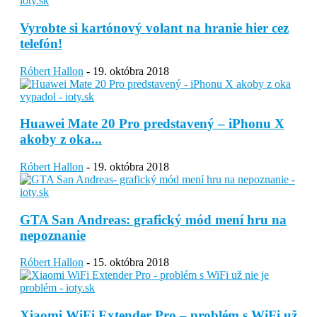
Vyrobte si kartónový volant na hranie hier cez
telefón!
Róbert Hallon
-
19. októbra 2018
Huawei Mate 20 Pro predstavený – iPhonu X
akoby z oka...
Róbert Hallon
-
19. októbra 2018
GTA San Andreas: grafický mód mení hru na
nepoznanie
Róbert Hallon
-
15. októbra 2018
Xiaomi WiFi Extender Pro – problém s WiFi už