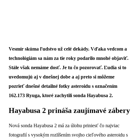
Vesmír skúma ľudstvo už celé dekády. Vďaka vedcom a
technológiám sa nám za tie roky podarilo mnohé objaviť.
Stále však nemáme dosť. Je tu čo pozorovať. Ľudia si to
uvedomujú aj v dnešnej dobe a aj preto si môžeme
pozrieť dnešné detailné fotky asteroidu s označením
162.173 Ryuga, ktoré zachytili sonda Hayabusa 2.
Hayabusa 2 prináša zaujímavé zábery
Nová sonda Hayabusa 2 má za úlohu priniesť čo najviac
fotografií s vysokým rozlíšením svojho cieľového asteroidu s