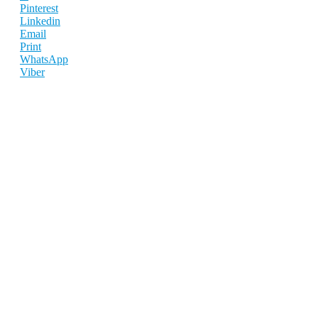
Pinterest
Linkedin
Email
Print
WhatsApp
Viber