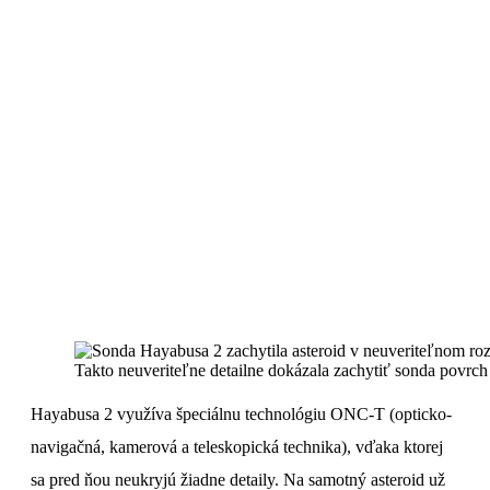
Takto neuveriteľne detailne dokázala zachytiť sonda povrch 
Hayabusa 2 využíva špeciálnu technológiu ONC-T (opticko-
navigačná, kamerová a teleskopická technika), vďaka ktorej
sa pred ňou neukryjú žiadne detaily. Na samotný asteroid už