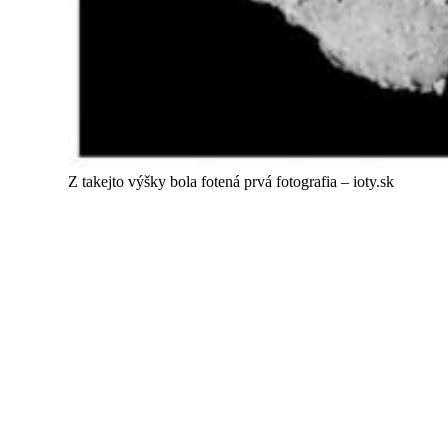
Z takejto výšky bola fotená prvá fotografia – ioty.sk