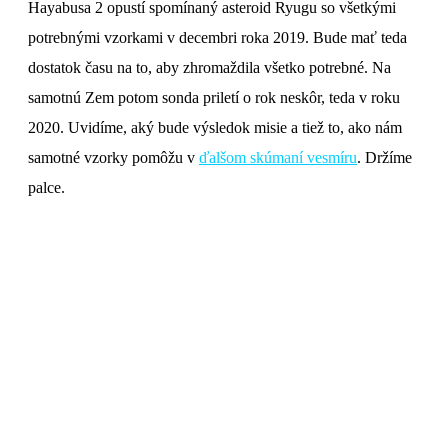
Hayabusa 2 opustí spomínaný asteroid Ryugu so všetkými
potrebnými vzorkami v decembri roka 2019. Bude mať teda
dostatok času na to, aby zhromaždila všetko potrebné. Na
samotnú Zem potom sonda priletí o rok neskôr, teda v roku
2020. Uvidíme, aký bude výsledok misie a tiež to, ako nám
samotné vzorky pomôžu v
ďalšom skúmaní vesmíru
. Držíme
palce.