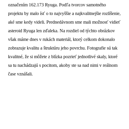
označením 162.173 Ryuga. Podľa tvorcov samotného
projektu by malo ísť o to najvyššie a najkvalitnejšie rozlíšenie,
aké sme kedy videli. Prednedávnom sme mali možnosť vidieť
asteroid Ryuga len zďaleka. Na rozdiel od týchto obrázkov
však máme dnes v rukách materiál, ktorý celkom dokonalo
zobrazuje kvalitu a štruktúru jeho povrchu. Fotografie sú tak
kvalitné, že si môžete z blízka pozrieť jednotlivé skaly, ktoré
sa tu nachádzajú s pocitom, akoby ste sa nad nimi v reálnom
čase vznášali.