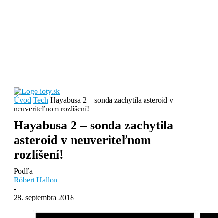
Úvod
Tech
Hayabusa 2 – sonda zachytila asteroid v
neuveriteľnom rozlíšení!
Hayabusa 2 – sonda zachytila
asteroid v neuveriteľnom
rozlíšení!
Podľa
Róbert Hallon
-
28. septembra 2018