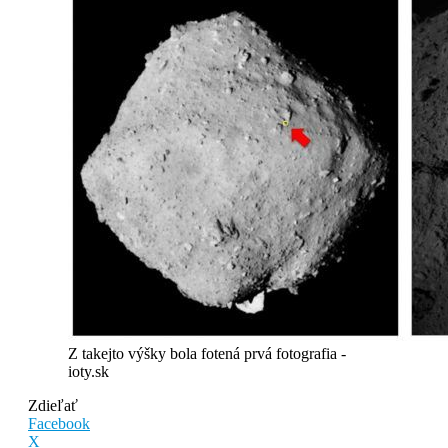
Z takejto výšky bola fotená prvá fotografia -
ioty.sk
Zdieľať
Facebook
X