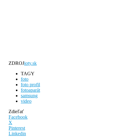
ZDROJ
ioty.sk
TAGY
foto
foto profil
fotoaparát
samsung
video
Zdieľať
Facebook
X
Pinterest
Linkedin