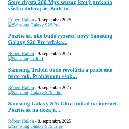
Sony chystá 200 Mpx senzor, ktorý prekoná
všetko doterajšie. Bude to...
Róbert Hallon
-
9. septembra 2025
Pozrite sa, ako bude vyzerať nový Samsung
Galaxy S26 Pro vďaka...
Róbert Hallon
-
9. septembra 2025
Samsung Trifold bude revolúcia a príde ešte
tento rok. Problémom však...
Róbert Hallon
-
9. septembra 2025
Samsung Galaxy S26 Ultra unikol na internet.
Pozrite sa na dozajn,...
Róbert Hallon
-
8. septembra 2025