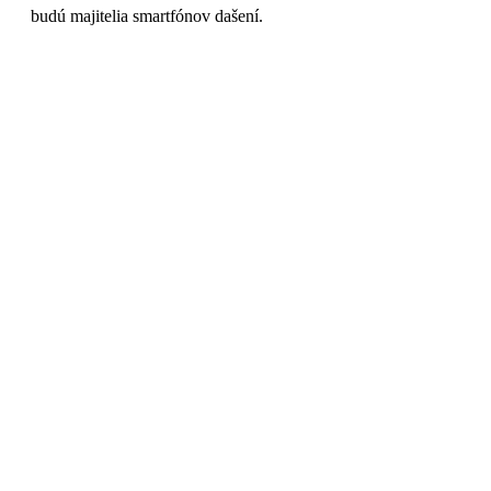
budú majitelia smartfónov dašení.