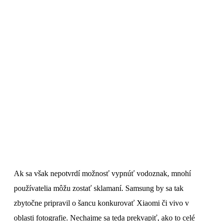
Ak sa však nepotvrdí možnosť vypnúť vodoznak, mnohí
používatelia môžu zostať sklamaní. Samsung by sa tak
zbytočne pripravil o šancu konkurovať Xiaomi či vivo v
oblasti fotografie. Nechajme sa teda prekvapiť, ako to celé