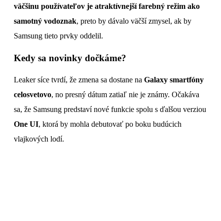
väčšinu používateľov je atraktívnejší farebný režim ako
samotný vodoznak
, preto by dávalo väčší zmysel, ak by
Samsung tieto prvky oddelil.
Kedy sa novinky dočkáme?
Leaker síce tvrdí, že zmena sa dostane na
Galaxy smartfóny
celosvetovo
, no presný dátum zatiaľ nie je známy. Očakáva
sa, že Samsung predstaví nové funkcie spolu s ďalšou verziou
One UI
, ktorá by mohla debutovať po boku budúcich
vlajkových lodí.