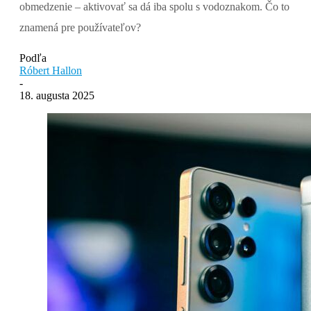
obmedzenie – aktivovať sa dá iba spolu s vodoznakom. Čo to
znamená pre používateľov?
Podľa
Róbert Hallon
-
18. augusta 2025