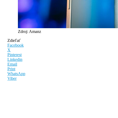
Zdroj: Amanz
Zdieľať
Facebook
X
Pinterest
Linkedin
Email
Print
WhatsApp
Viber