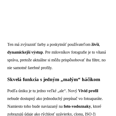
Ten má zvýrazniť farby a poskytnúť používateľom
živší
,
dynamickejší
výstup
. Pre milovníkov fotografie je to vítaná
správa, pretože aktuálne si môžu prispôsobovať iba filtre, no
nie samotné farebné profily.
Skvelá funkcia s jedným „malým“ háčikom
Podľa úniku je tu jedno veľké „ale“. Nový
Vivid profil
nebude dostupný ako jednoduchý prepínač vo fotoaparáte.
Namiesto toho bude naviazaný na
foto-vodoznaky
, ktoré
zobrazujú údaje ako rýchlosť uzávierky, clonu, ISO či