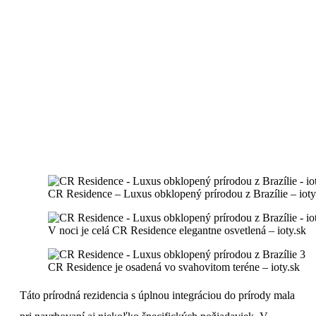
CR Residence – Luxus obklopený prírodou z Brazílie – ioty
V noci je celá CR Residence elegantne osvetlená – ioty.sk
CR Residence je osadená vo svahovitom teréne – ioty.sk
Táto prírodná rezidencia s úplnou integráciou do prírody mala