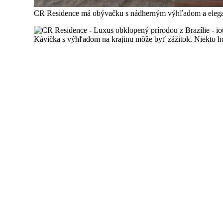
CR Residence má obývačku s nádherným výhľadom a elega
Kávička s výhľadom na krajinu môže byť zážitok. Niekto ho