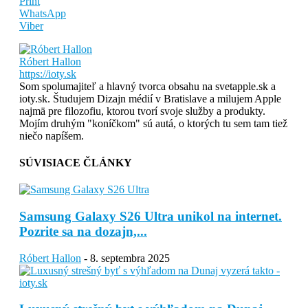
Print
WhatsApp
Viber
Róbert Hallon
https://ioty.sk
Som spolumajiteľ a hlavný tvorca obsahu na svetapple.sk a
ioty.sk. Študujem Dizajn médií v Bratislave a milujem Apple
najmä pre filozofiu, ktorou tvorí svoje služby a produkty.
Mojím druhým "koníčkom" sú autá, o ktorých tu sem tam tiež
niečo napíšem.
SÚVISIACE ČLÁNKY
Samsung Galaxy S26 Ultra unikol na internet.
Pozrite sa na dozajn,...
Róbert Hallon
-
8. septembra 2025