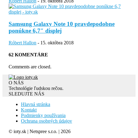
Róbert Hallon
-
19. októbra 2018
Samsung Galaxy Note 10 pravdepodobne
ponúkne 6,7″ displej
Róbert Hallon
-
15. októbra 2018
62 KOMENTÁRE
Comments are closed.
O NÁS
Technológie ľudskou rečou.
SLEDUJTE NÁS
Hlavná stránka
Kontakt
Podmienky používania
Ochrana osobných údajov
© ioty.sk | Netspree s.r.o. | 2026