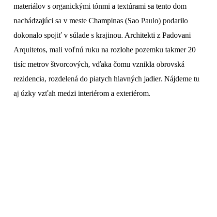
materiálov s organickými tónmi a textúrami sa tento dom
nachádzajúci sa v meste Champinas (Sao Paulo) podarilo
dokonalo spojiť v súlade s krajinou. Architekti z Padovani
Arquitetos, mali voľnú ruku na rozlohe pozemku takmer 20
tisíc metrov štvorcových, vďaka čomu vznikla obrovská
rezidencia, rozdelená do piatych hlavných jadier. Nájdeme tu
aj úzky vzťah medzi interiérom a exteriérom.